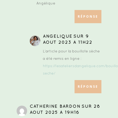
Angélique
RÉPONSE
ANGELIQUE
SUR 9
AOÛT 2023 À 11H22
L’article pour la bouillote sèche
a été remis en ligne :
https://lesateliersdangelique.com/bouillo
seche/
RÉPONSE
CATHERINE BARDON
SUR 28
AOÛT 2025 À 19H16