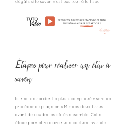
dégâts si le savon n’est pas tout à fait sec !
Étapes pour réaliser un étui à
savon
Ici rien de sorcier. Le plus « compliqué » sera de
procéder au pliage en « M » des deux tissus
avant de coudre les côtés ensemble. Cette
étape permettra d’avoir une couture invisible