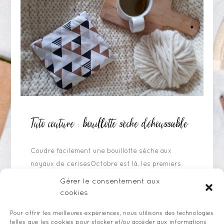
Tuto couture : bouillotte sèche déhoussable
Coudre facilement une bouillotte sèche aux
noyaux de cerisesOctobre est là, les premiers
froids et les envies de plaid et canapé… J'ai
Gérer le consentement aux
ressorti ma bouillotte...
cookies
Pour offrir les meilleures expériences, nous utilisons des technologies
telles que les cookies pour stocker et/ou accéder aux informations