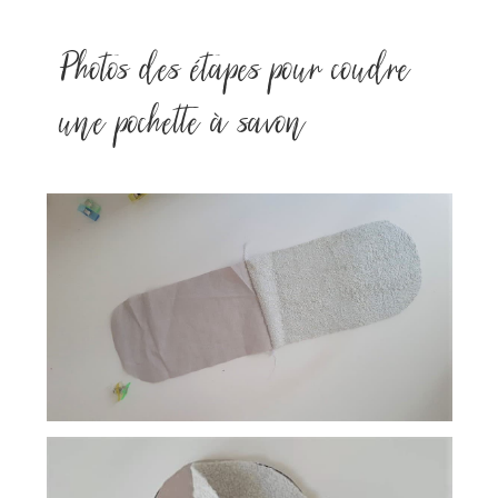
Photos des étapes pour coudre
une pochette à savon