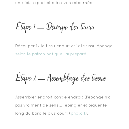
une fois la pochette à savon retournée.
Étape 1 – Découpe des tissus
Découper 1x le tissu enduit et 1x le tissu éponge
selon le patron pdf que j’ai préparé
.
Étape 2 – Assemblage des tissus
Assembler endroit contre endroit (l’éponge n’a
pas vraiment de sens…), épingler et piquer le
long du bord le plus court (
photo 1
).