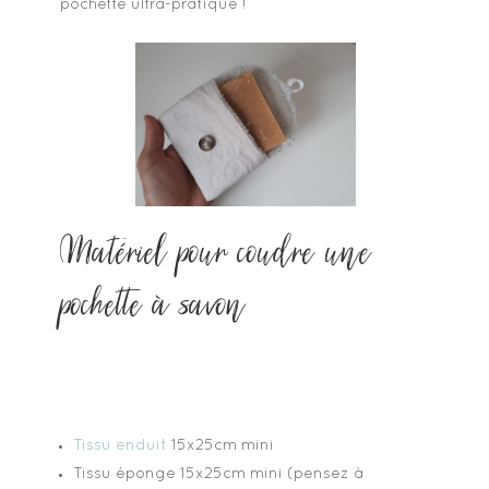
pochette ultra-pratique !
Matériel pour coudre une
pochette à savon
Tissu enduit
15x25cm mini
Tissu éponge 15x25cm mini (pensez à