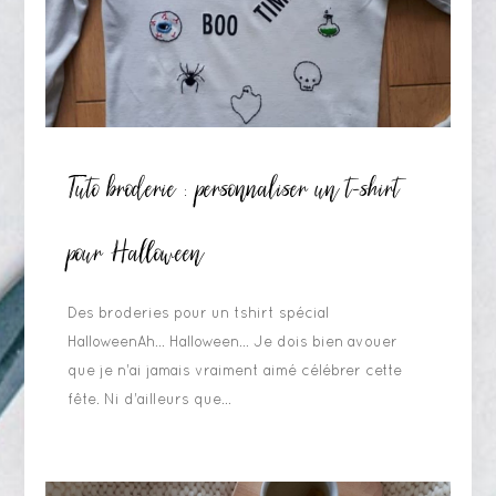
Tuto broderie : personnaliser un t-shirt
pour Halloween
Des broderies pour un tshirt spécial
HalloweenAh... Halloween... Je dois bien avouer
que je n'ai jamais vraiment aimé célébrer cette
fête. Ni d'ailleurs que...