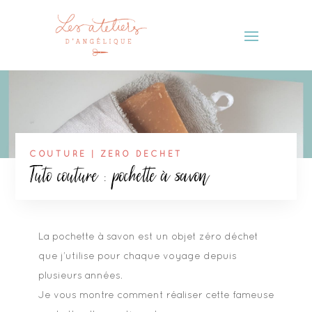
COUTURE
|
ZÉRO DÉCHET
Tuto couture : pochette à savon
La pochette à savon est un objet zéro déchet
que j’utilise pour chaque voyage depuis
plusieurs années.
Je vous montre comment réaliser cette fameuse