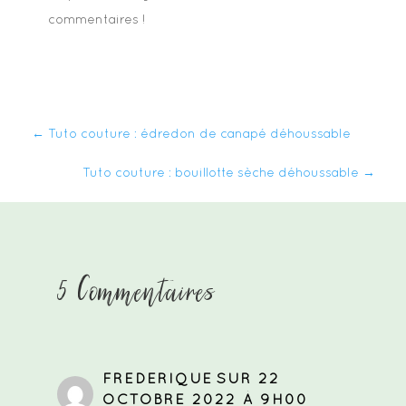
commentaires !
←
Tuto couture : édredon de canapé déhoussable
Tuto couture : bouillotte sèche déhoussable
→
5 Commentaires
FREDERIQUE
SUR 22
OCTOBRE 2022 À 9H00