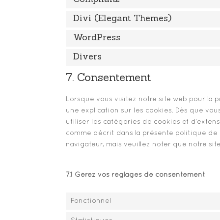
Divi (Elegant Themes)
WordPress
Divers
7. Consentement
Lorsque vous visitez notre site web pour la 
une explication sur les cookies. Dès que vous
utiliser les catégories de cookies et d’exte
comme décrit dans la présente politique de c
navigateur, mais veuillez noter que notre si
7.1 Gérez vos réglages de consentement
Fonctionnel