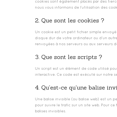
cookies sont également placés par des tier
nous vous informons de l’utilisation des cook
2. Que sont les cookies ?
Un cookie est un petit fichier simple envoyé
disque dur de votre ordinateur ou d’un autre
renvoyées à nos serveurs ou aux serveurs des
3. Que sont les scripts ?
Un script est un élément de code utilisé po
interactive. Ce code est exécuté sur notre se
4. Qu’est-ce qu’une balise inv
Une balise invisible (ou balise web) est un p
pour suivre le trafic sur un site web. Pour c
balises invisibles.