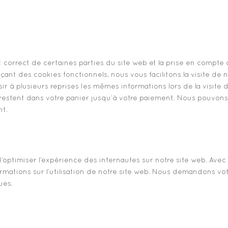
 correct de certaines parties du site web et la prise en compte
çant des cookies fonctionnels, nous vous facilitons la visite de 
sir à plusieurs reprises les mêmes informations lors de la visite 
 restent dans votre panier jusqu’à votre paiement. Nous pouvon
nt.
d’optimiser l’expérience des internautes sur notre site web. Avec
rmations sur l’utilisation de notre site web. Nous demandons vo
ues.