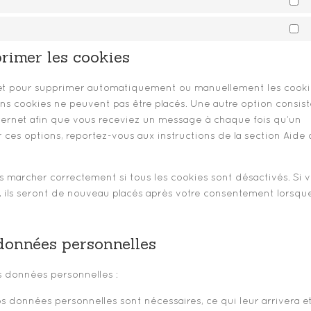
primer les cookies
rnet pour supprimer automatiquement ou manuellement les cooki
s cookies ne peuvent pas être placés. Une autre option consist
nternet afin que vous receviez un message à chaque fois qu’un
r ces options, reportez-vous aux instructions de la section Aide
s marcher correctement si tous les cookies sont désactivés. Si 
, ils seront de nouveau placés après votre consentement lorsqu
 données personnelles
s données personnelles :
s données personnelles sont nécessaires, ce qui leur arrivera e