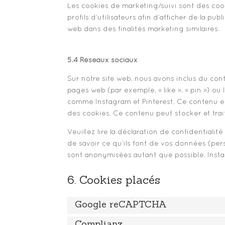
Les cookies de marketing/suivi sont des cook
profils d’utilisateurs afin d’afficher de la pub
web dans des finalités marketing similaires.
5.4 Réseaux sociaux
Sur notre site web, nous avons inclus du co
pages web (par exemple, « like », « pin ») ou
comme Instagram et Pinterest. Ce contenu es
des cookies. Ce contenu peut stocker et trai
Veuillez lire la déclaration de confidentiali
de savoir ce qu’ils font de vos données (per
sont anonymisées autant que possible. Instag
6. Cookies placés
Google reCAPTCHA
Complianz