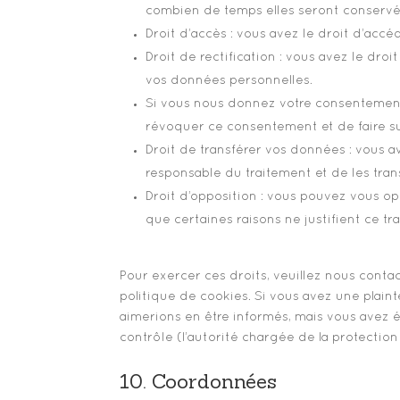
combien de temps elles seront conservé
Droit d’accès : vous avez le droit d’ac
Droit de rectification : vous avez le dro
vos données personnelles.
Si vous nous donnez votre consentement
révoquer ce consentement et de faire s
Droit de transférer vos données : vous 
responsable du traitement et de les tran
Droit d’opposition : vous pouvez vous 
que certaines raisons ne justifient ce tr
Pour exercer ces droits, veuillez nous conta
politique de cookies. Si vous avez une plain
aimerions en être informés, mais vous avez 
contrôle (l’autorité chargée de la protectio
10. Coordonnées