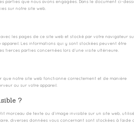
ces parties que nous avons engagées. Dans le document ci-dess
ies sur notre site web.
 avec les pages de ce site web et stocké par votre navigateur su
 appareil. Les informations qui y sont stockées peuvent être
 tierces parties concernées lors d’une visite ultérieure.
ur que notre site web fonctionne correctement et de manière
rveur ou sur votre appareil.
isible ?
etit morceau de texte ou d’image invisible sur un site web, utilis
e faire, diverses données vous concernant sont stockées à l’aide 