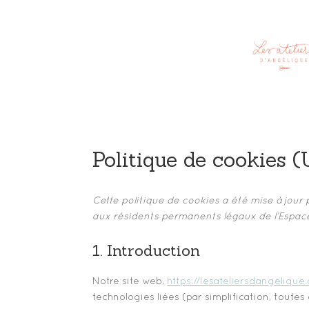
Politique de cookies 
Cette politique de cookies a été mise à jour 
aux résidents permanents légaux de l’Espac
1. Introduction
Notre site web,
https://lesateliersdangelique
technologies liées (par simplification, toute