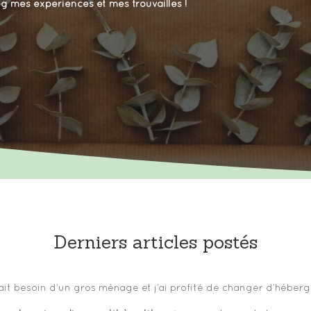
g mes expériences et mes trouvailles !
Derniers articles postés
avait besoin d’un gros ménage et j’ai profité de changer d’héb