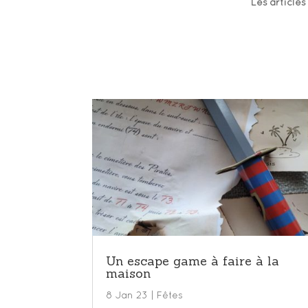
Les articles
Un escape game à faire à la
maison
8 Jan 23
|
Fêtes