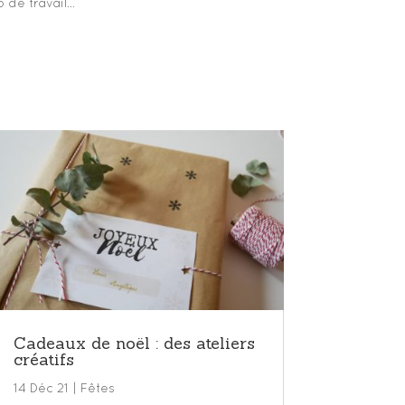
 de travail…
Cadeaux de noël : des ateliers
créatifs
14 Déc 21
|
Fêtes