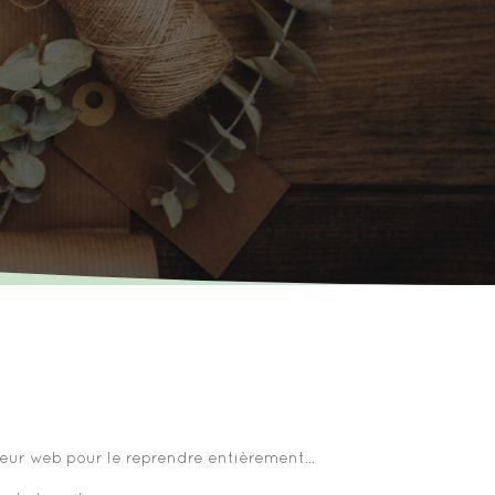
ergeur web pour le reprendre entièrement…