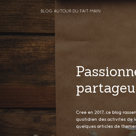
BLOG AUTOUR DU FAIT-MAIN
Passionn
partageu
Créé en 2017, ce blog rassem
quotidien des activités de lo
quelques articles de thèmes 