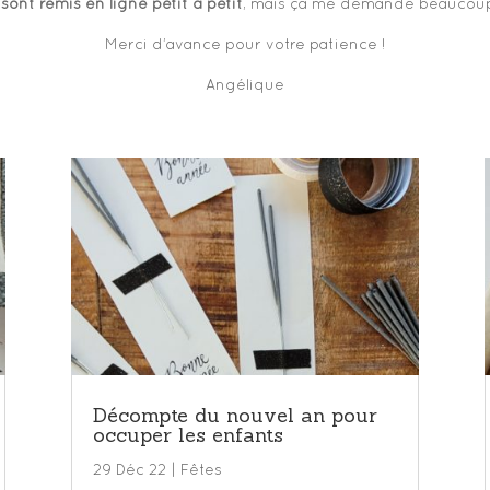
 sont remis en ligne petit à petit
, mais ça me demande beaucoup
Merci d’avance pour votre patience !
Angélique
Décompte du nouvel an pour
occuper les enfants
29 Déc 22
|
Fêtes