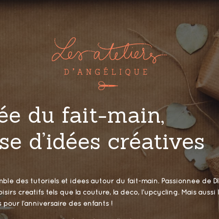
ée du fait-main,
se d’idées créatives
ble des tutoriels et idées autour du fait-main. Passionnée de DI
isirs créatifs tels que la couture, la déco, l’upcycling. Mais aussi
pour l’anniversaire des enfants !