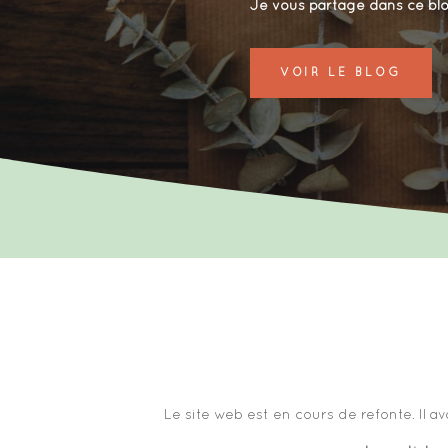
Je vous partage dans ce blo
VOIR LE BLOG
Le site web est en cours de refonte. Il 