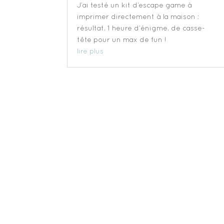
J’ai testé un kit d’escape game à
imprimer directement à la maison :
résultat, 1 heure d’énigme, de casse-
tête pour un max de fun !
lire plus
« Entrées précédentes